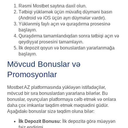
Rəsmi Mostbet saytına daxil olun.
Tətbiqi yükləmək üçün müvafiq düyməni basın
(Android və iOS üçün ayrı düymələr vardır).
Yüklənmiş faylı açın və quraşdırma prosesinə
başlayın.
Quraşdırma tamamlandıqdan sonra tətbiqi açın və
qeydiyyat prosesini tamamlayın.
İlk depozit qoyun və bonuslardan yararlanmağa
başlayın.
Mövcud Bonuslar və
Promosyonlar
Mostbet AZ platformasında yükləyən istifadəçilər,
mövcud bir sıra bonuslardan yararlana bilərlər. Bu
bonuslar, oyunçuları platformaya cəlb etmək və onlara
daha çox imkanlar təqdim etmək məqsədini güdür.
Aşağıdakı bonuslar sizə təqdim oluna bilər:
İlk Depozit Bonusu:
İlk depozitə görə müəyyən
faiz endirimi.