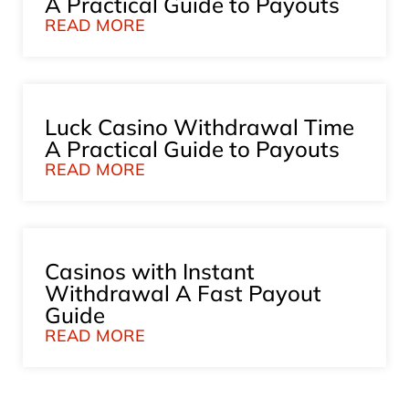
A Practical Guide to Payouts
READ MORE
Luck Casino Withdrawal Time
A Practical Guide to Payouts
READ MORE
Casinos with Instant
Withdrawal A Fast Payout
Guide
READ MORE