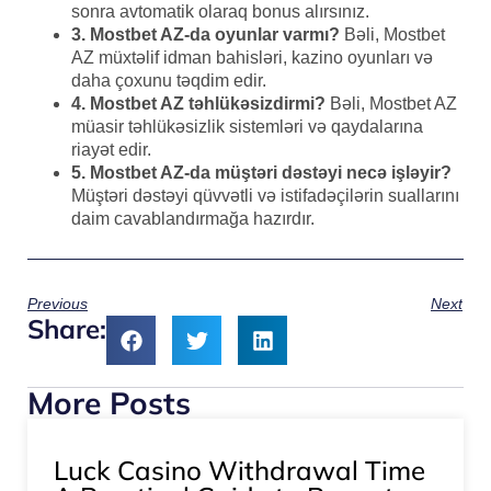
sonra avtomatik olaraq bonus alırsınız.
3. Mostbet AZ-da oyunlar varmı?
Bəli, Mostbet
AZ müxtəlif idman bahisləri, kazino oyunları və
daha çoxunu təqdim edir.
4. Mostbet AZ təhlükəsizdirmi?
Bəli, Mostbet AZ
müasir təhlükəsizlik sistemləri və qaydalarına
riayət edir.
5. Mostbet AZ-da müştəri dəstəyi necə işləyir?
Müştəri dəstəyi qüvvətli və istifadəçilərin suallarını
daim cavablandırmağa hazırdır.
Previous
Next
Share:
More Posts
Luck Casino Withdrawal Time