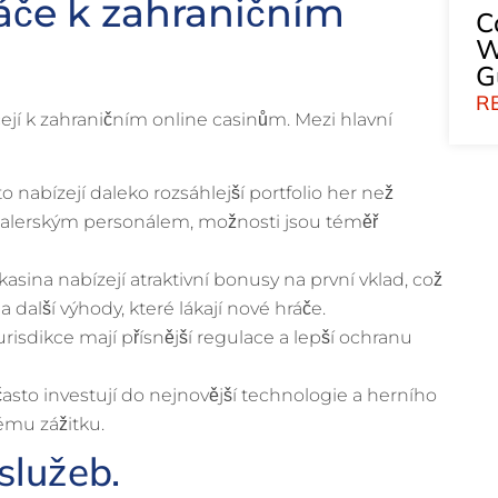
ráče k zahraničním
C
W
G
R
acejí k zahraničním online casinům. Mezi hlavní
o nabízejí daleko rozsáhlejší portfolio her než
dealerským personálem, možnosti jsou téměř
sina nabízejí atraktivní bonusy na první vklad, což
 další výhody, které lákají nové hráče.
risdikce mají přísnější regulace a lepší ochranu
asto investují do nejnovější technologie a herního
kému zážitku.
služeb.