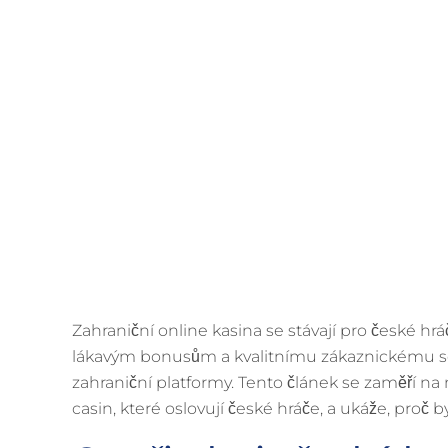
Zahraniční
české hráč
a trendy
Zahraniční online kasina se stávají pro české hráč
lákavým bonusům a kvalitnímu zákaznickému ser
zahraniční platformy. Tento článek se zaměří na 
casin, které oslovují české hráče, a ukáže, proč b