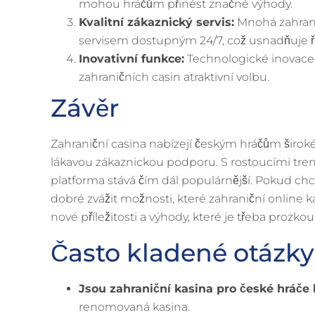
mohou hráčům přinést značné výhody.
Kvalitní zákaznický servis:
Mnohá zahrani
servisem dostupným 24/7, což usnadňuje ř
Inovativní funkce:
Technologické inovace, j
zahraničních casin atraktivní volbu.
Závěr
Zahraniční casina nabízejí českým hráčům širok
lákavou zákaznickou podporu. S rostoucími trend
platforma stává čím dál populárnější. Pokud chc
dobré zvážit možnosti, které zahraniční online kasi
nové příležitosti a výhody, které je třeba prozko
Často kladené otázky
Jsou zahraniční kasina pro české hráče
renomovaná kasina.