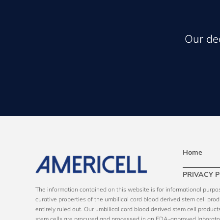
Our ded
Home
PRIVACY 
The information contained on this website is for informational purpo
curative properties of the umbilical cord blood derived stem cell prod
entirely ruled out. Our umbilical cord blood derived stem cell produ
stem cells are procured and processed in an FDA-approved laboratory