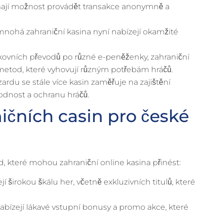
 mají možnost provádět transakce anonymně a
 mnohá zahraniční kasina nyní nabízejí okamžité
vních převodů po různé e-peněženky, zahraniční
metod, které vyhovují různým potřebám hráčů.
ardu se stále více kasin zaměřuje na zajištění
odnost a ochranu hráčů.
ičních casin pro české
d, které mohou zahraniční online kasina přinést:
í širokou škálu her, včetně exkluzivních titulů, které
abízejí lákavé vstupní bonusy a promo akce, které