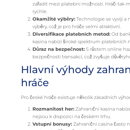
zařadit mezi platební možnosti. Hráči tak
rychle.
Okamžité výběry:
Technologie se vyvíjí a
výběry, což je pro hráče velmi atraktivní.
Diversifikace platebních metod:
Od banko
kasina nabízí široké spektrum platebních 
Důraz na bezpečnost:
S růstem online haz
bezpečnosti transakcí, což zvyšuje důvěryh
Hlavní výhody zahran
hráče
Pro české hráče existuje několik zásadních výho
Rozmanitost her:
Zahraniční kasina nabízej
nejsou k dispozici na českém trhu.
Vstupní bonusy:
Zahraniční casina často n