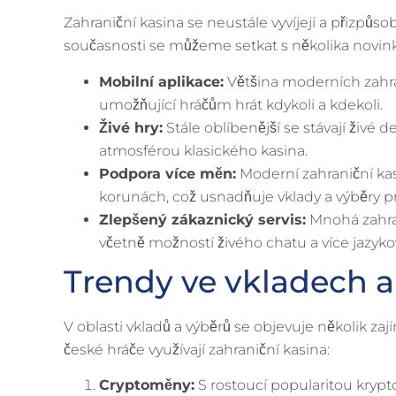
Zahraniční kasina se neustále vyvíjejí a přizpůs
současnosti se můžeme setkat s několika novinka
Mobilní aplikace:
Většina moderních zahran
umožňující hráčům hrát kdykoli a kdekoli.
Živé hry:
Stále oblíbenější se stávají živé 
atmosférou klasického kasina.
Podpora více měn:
Moderní zahraniční kas
korunách, což usnadňuje vklady a výběry pr
Zlepšený zákaznický servis:
Mnohá zahran
včetně možností živého chatu a více jazykov
Trendy ve vkladech a
V oblasti vkladů a výběrů se objevuje několik zaj
české hráče využívají zahraniční kasina:
Cryptoměny:
S rostoucí popularitou krypt