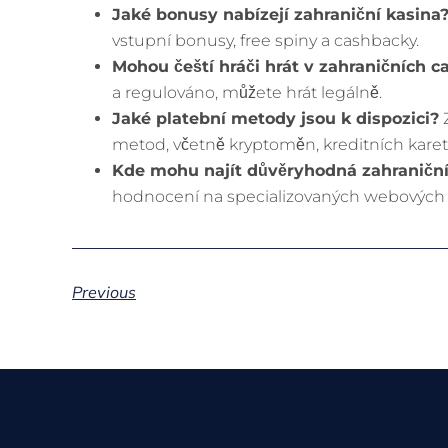
Jaké bonusy nabízejí zahraniční kasina
vstupní bonusy, free spiny a cashbacky.
Mohou čeští hráči hrát v zahraničních c
a regulováno, můžete hrát legálně.
Jaké platební metody jsou k dispozici?
Z
metod, včetně kryptoměn, kreditních kare
Kde mohu najít důvěryhodná zahraniční
hodnocení na specializovaných webových 
Previous