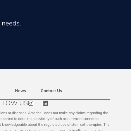
l needs.
s
News
Contact Us
LLOW US
itions or diseases. Americell does not make any claims regarding the
 reported to date, the possibility of such occurrences cannot be
and knowledgeable about the regulated use of stem cell therapies. The
to ensure the quality and purity of these minimally manipulated