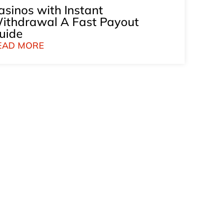
asinos with Instant
ithdrawal A Fast Payout
uide
EAD MORE