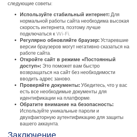
следующие советы:
Используйте стабильный интернет:
Для
нормальной работы сайта необходима высокая
скорость интернета, поэтому лучше
подключаться к Wi-Fi.
Регулярно обновляйте браузер:
Устаревшие
версии браузеров могут негативно сказаться на
работе сайта.
Откройте сайт в режиме «Постоянный
доступ»:
Это поможет вам быстро
возвращаться на сайт без необходимости
вводить адрес заново.
Проверяйте документы:
Убедитесь, что у вас
есть все необходимые документы для
идентификации на платформе.
Обратите внимание на безопасность:
Используйте уникальные пароли и
двухфакторную аутентификацию для защиты
вашего аккаунта.
Заключение