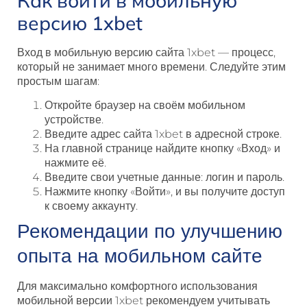
Как войти в мобильную
версию 1xbet
Вход в мобильную версию сайта 1xbet — процесс,
который не занимает много времени. Следуйте этим
простым шагам:
Откройте браузер на своём мобильном
устройстве.
Введите адрес сайта 1xbet в адресной строке.
На главной странице найдите кнопку «Вход» и
нажмите её.
Введите свои учетные данные: логин и пароль.
Нажмите кнопку «Войти», и вы получите доступ
к своему аккаунту.
Рекомендации по улучшению
опыта на мобильном сайте
Для максимально комфортного использования
мобильной версии 1xbet рекомендуем учитывать