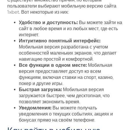
пользователи выбирают мобильную версию сайта
1xbet. Вот некоторые из них:
Удобство и доступность:
Вы можете зайти на
сайт в любое время и из любых мест, где есть
интернет.
Интуитивно понятный интерфейс:
Мобильная версия разработана с учетом
особенностей маленьких экранов, что делает
навигацию простой и комфортной.
Все функции в одном месте:
Мобильная
версия предоставляет доступ ко всем
функциям, включая ставки на спорт, казино,
покер и другие игры.
Быстрая загрузка:
Мобильная версия
загружается быстрее, чем десктопная, что
позволяет экономить время.
Уведомления:
Вы можете получать
уведомления о текущих событиях, акциях и
бонусах прямо на своём телефоне.