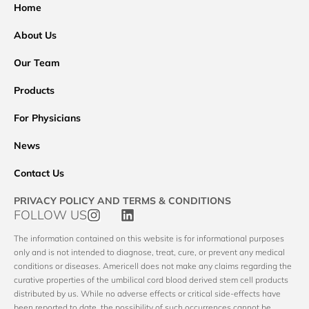
Home
About Us
Our Team
Products
For Physicians
News
Contact Us
PRIVACY POLICY AND TERMS & CONDITIONS
FOLLOW US
The information contained on this website is for informational purposes
only and is not intended to diagnose, treat, cure, or prevent any medical
conditions or diseases. Americell does not make any claims regarding the
curative properties of the umbilical cord blood derived stem cell products
distributed by us. While no adverse effects or critical side-effects have
been reported to date, the possibility of such occurrences cannot be