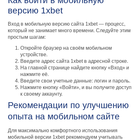
Как войти в мобильную
версию 1xbet
Вход в мобильную версию сайта 1xbet — процесс,
который не занимает много времени. Следуйте этим
простым шагам:
Откройте браузер на своём мобильном
устройстве.
Введите адрес сайта 1xbet в адресной строке.
На главной странице найдите кнопку «Вход» и
нажмите её.
Введите свои учетные данные: логин и пароль.
Нажмите кнопку «Войти», и вы получите доступ
к своему аккаунту.
Рекомендации по улучшению
опыта на мобильном сайте
Для максимально комфортного использования
мобильной версии 1xbet рекомендуем учитывать