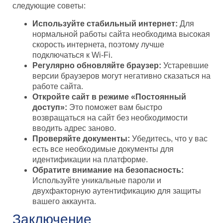
следующие советы:
Используйте стабильный интернет:
Для
нормальной работы сайта необходима высокая
скорость интернета, поэтому лучше
подключаться к Wi-Fi.
Регулярно обновляйте браузер:
Устаревшие
версии браузеров могут негативно сказаться на
работе сайта.
Откройте сайт в режиме «Постоянный
доступ»:
Это поможет вам быстро
возвращаться на сайт без необходимости
вводить адрес заново.
Проверяйте документы:
Убедитесь, что у вас
есть все необходимые документы для
идентификации на платформе.
Обратите внимание на безопасность:
Используйте уникальные пароли и
двухфакторную аутентификацию для защиты
вашего аккаунта.
Заключение