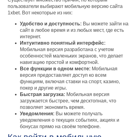
пользователи выбирают мобильную версию сайта
1xbet. Вот некоторые из них:
Удобство и доступность:
Вы можете зайти на
сайт в любое время и из любых мест, где есть
интернет.
Интуитивно понятный интерфейс:
Мобильная версия разработана с учетом
особенностей маленьких экранов, что делает
навигацию простой и комфортной.
Все функции в одном месте:
Мобильная
версия предоставляет доступ ко всем
функциям, включая ставки на спорт, казино,
покер и другие игры.
Быстрая загрузка:
Мобильная версия
загружается быстрее, чем десктопная, что
позволяет экономить время.
Уведомления:
Вы можете получать
уведомления о текущих событиях, акциях и
бонусах прямо на своём телефоне.