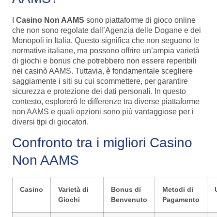
I
Casino Non AAMS
sono piattaforme di gioco online
che non sono regolate dall’Agenzia delle Dogane e dei
Monopoli in Italia. Questo significa che non seguono le
normative italiane, ma possono offrire un’ampia varietà
di giochi e bonus che potrebbero non essere reperibili
nei casinò AAMS. Tuttavia, è fondamentale scegliere
saggiamente i siti su cui scommettere, per garantire
sicurezza e protezione dei dati personali. In questo
contesto, esplorerò le differenze tra diverse piattaforme
non AAMS e quali opzioni sono più vantaggiose per i
diversi tipi di giocatori.
Confronto tra i migliori Casino
Non AAMS
Casino
Varietà di
Bonus di
Metodi di
Giochi
Benvenuto
Pagamento