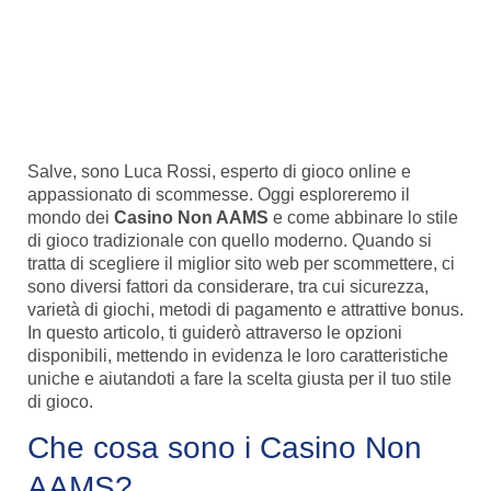
Casino Non AAMS:
Mixing Traditional and
Modern Gambling Styles
Salve, sono Luca Rossi, esperto di gioco online e
appassionato di scommesse. Oggi esploreremo il
mondo dei
Casino Non AAMS
e come abbinare lo stile
di gioco tradizionale con quello moderno. Quando si
tratta di scegliere il miglior sito web per scommettere, ci
sono diversi fattori da considerare, tra cui sicurezza,
varietà di giochi, metodi di pagamento e attrattive bonus.
In questo articolo, ti guiderò attraverso le opzioni
disponibili, mettendo in evidenza le loro caratteristiche
uniche e aiutandoti a fare la scelta giusta per il tuo stile
di gioco.
Che cosa sono i Casino Non
AAMS?