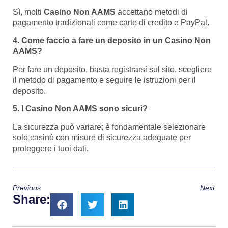
Sì, molti
Casino Non AAMS
accettano metodi di
pagamento tradizionali come carte di credito e PayPal.
4. Come faccio a fare un deposito in un Casino Non
AAMS?
Per fare un deposito, basta registrarsi sul sito, scegliere
il metodo di pagamento e seguire le istruzioni per il
deposito.
5. I Casino Non AAMS sono sicuri?
La sicurezza può variare; è fondamentale selezionare
solo casinò con misure di sicurezza adeguate per
proteggere i tuoi dati.
Previous
Next
Share: