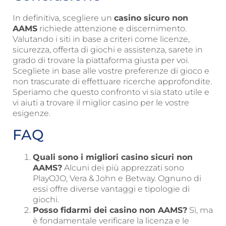
In definitiva, scegliere un
casino sicuro non
AAMS
richiede attenzione e discernimento.
Valutando i siti in base a criteri come licenze,
sicurezza, offerta di giochi e assistenza, sarete in
grado di trovare la piattaforma giusta per voi.
Scegliete in base alle vostre preferenze di gioco e
non trascurate di effettuare ricerche approfondite.
Speriamo che questo confronto vi sia stato utile e
vi aiuti a trovare il miglior casino per le vostre
esigenze.
FAQ
Quali sono i migliori casino sicuri non
AAMS?
Alcuni dei più apprezzati sono
PlayOJO, Vera & John e Betway. Ognuno di
essi offre diverse vantaggi e tipologie di
giochi.
Posso fidarmi dei casino non AAMS?
Sì, ma
è fondamentale verificare la licenza e le