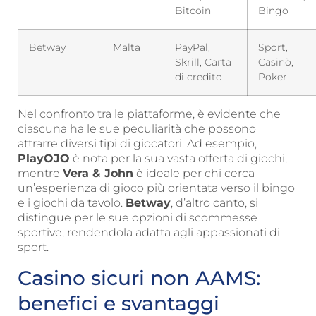
Bitcoin
Bingo
Betway
Malta
PayPal,
Sport,
Skrill, Carta
Casinò,
di credito
Poker
Nel confronto tra le piattaforme, è evidente che
ciascuna ha le sue peculiarità che possono
attrarre diversi tipi di giocatori. Ad esempio,
PlayOJO
è nota per la sua vasta offerta di giochi,
mentre
Vera & John
è ideale per chi cerca
un’esperienza di gioco più orientata verso il bingo
e i giochi da tavolo.
Betway
, d’altro canto, si
distingue per le sue opzioni di scommesse
sportive, rendendola adatta agli appassionati di
sport.
Casino sicuri non AAMS:
benefici e svantaggi