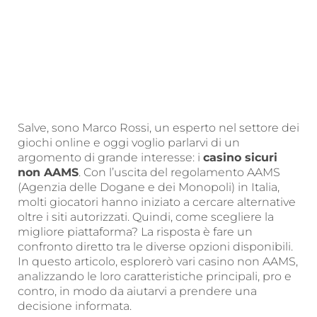
Casino sicuri non AAMS:
un confronto tra
piattaforme
Salve, sono Marco Rossi, un esperto nel settore dei
giochi online e oggi voglio parlarvi di un
argomento di grande interesse: i
casino sicuri
non AAMS
. Con l’uscita del regolamento AAMS
(Agenzia delle Dogane e dei Monopoli) in Italia,
molti giocatori hanno iniziato a cercare alternative
oltre i siti autorizzati. Quindi, come scegliere la
migliore piattaforma? La risposta è fare un
confronto diretto tra le diverse opzioni disponibili.
In questo articolo, esplorerò vari casino non AAMS,
analizzando le loro caratteristiche principali, pro e
contro, in modo da aiutarvi a prendere una
decisione informata.