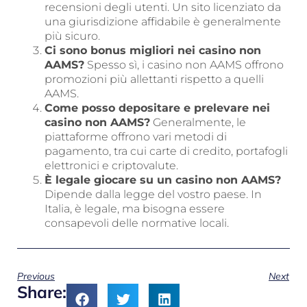
recensioni degli utenti. Un sito licenziato da
una giurisdizione affidabile è generalmente
più sicuro.
Ci sono bonus migliori nei casino non
AAMS?
Spesso sì, i casino non AAMS offrono
promozioni più allettanti rispetto a quelli
AAMS.
Come posso depositare e prelevare nei
casino non AAMS?
Generalmente, le
piattaforme offrono vari metodi di
pagamento, tra cui carte di credito, portafogli
elettronici e criptovalute.
È legale giocare su un casino non AAMS?
Dipende dalla legge del vostro paese. In
Italia, è legale, ma bisogna essere
consapevoli delle normative locali.
Previous
Next
Share: