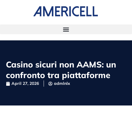
Casino sicuri non AAMS: un
confronto tra piattaforme
April 27, 2026
admlnlx