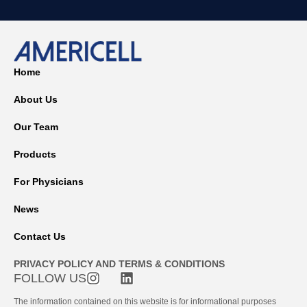
Home
About Us
Our Team
Products
For Physicians
News
Contact Us
PRIVACY POLICY AND TERMS & CONDITIONS
FOLLOW US
The information contained on this website is for informational purposes