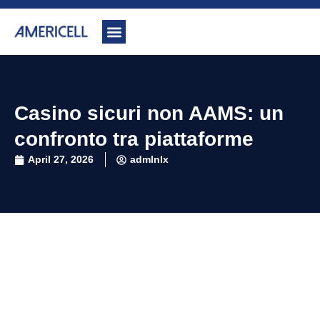
Casino sicuri non AAMS: un
confronto tra piattaforme
April 27, 2026
admlnlx
Casino sicuri non AAMS: