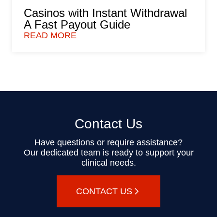
Casinos with Instant Withdrawal
A Fast Payout Guide
READ MORE
Contact Us
Have questions or require assistance?
Our dedicated team is ready to support your
clinical needs.
CONTACT US