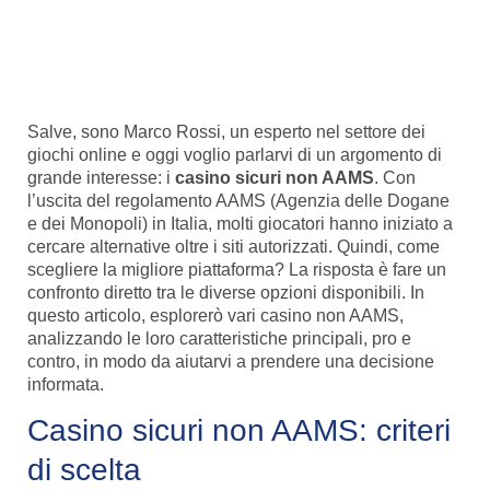
un confronto tra
piattaforme
Salve, sono Marco Rossi, un esperto nel settore dei
giochi online e oggi voglio parlarvi di un argomento di
grande interesse: i
casino sicuri non AAMS
. Con
l’uscita del regolamento AAMS (Agenzia delle Dogane
e dei Monopoli) in Italia, molti giocatori hanno iniziato a
cercare alternative oltre i siti autorizzati. Quindi, come
scegliere la migliore piattaforma? La risposta è fare un
confronto diretto tra le diverse opzioni disponibili. In
questo articolo, esplorerò vari casino non AAMS,
analizzando le loro caratteristiche principali, pro e
contro, in modo da aiutarvi a prendere una decisione
informata.
Casino sicuri non AAMS: criteri
di scelta