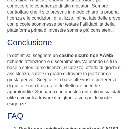
conoscere le esperienze di altri giocatori. Sempre
controllare che il sito presenti in modo chiaro la propria
licenza e le condizioni di utilizzo. Infine, fate delle prove
con piccole scommesse per testare l’affidabilità della
piattaforma prima di investire somme più consistenti.
Conclusione
In definitiva, scegliere un
casino sicuro non AAMS
richiede attenzione e discernimento. Valutando i siti in
base a criteri come licenze, sicurezza, offerta di giochi e
assistenza, sarete in grado di trovare la piattaforma
giusta per voi. Scegliete in base alle vostre preferenze
di gioco e non trascurate di effettuare ricerche
approfondite. Speriamo che questo confronto vi sia stato
utile e vi aiuti a trovare il miglior casino per le vostre
esigenze.
FAQ
Quali sono i migliori casino sicuri non AAMS?