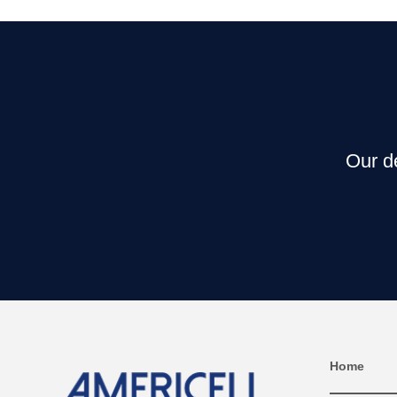
Our de
Home