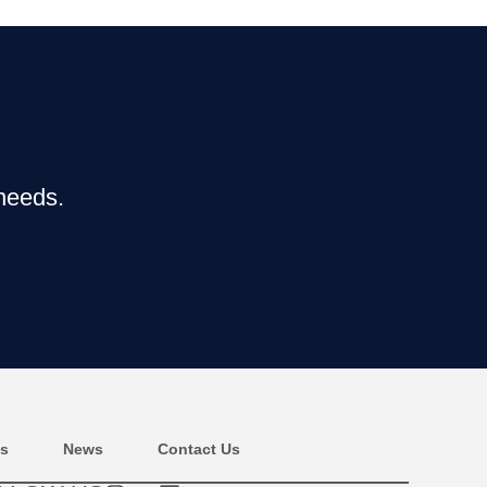
 needs.
ns
News
Contact Us