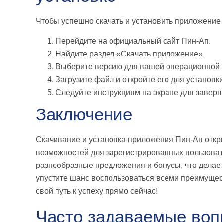
Чтобы успешно скачать и установить приложение 
Перейдите на официальный сайт Пин-Ап.
Найдите раздел «Скачать приложение».
Выберите версию для вашей операционной с
Загрузите файл и откройте его для установки
Следуйте инструкциям на экране для заверш
Заключение
Скачивание и установка приложения Пин-Ап откр
возможностей для зарегистрированных пользова
разнообразные предложения и бонусы, что дела
упустите шанс воспользоваться всеми преимуще
свой путь к успеху прямо сейчас!
Часто задаваемые воп