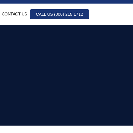
CONTACT US
CALL US (800) 215 1712