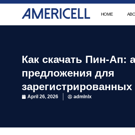
HOME
ABO
Как скачать Пин-Ап:
предложения для
зарегистрированных
April 26, 2026
admlnlx