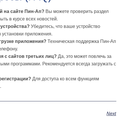
й на сайте Пин-Ап?
Вы можете проверить раздел
ыть в курсе всех новостей.
 устройства?
Убедитесь, что ваше устройство
 установки приложения.
грузке приложения?
Техническая поддержка Пин-Ап
елефону.
я с сайтов третьих лиц?
Да, это может повлечь за
ными программами. Рекомендуется всегда загружать с
 регистрации?
Для доступа ко всем функциям
.
Next