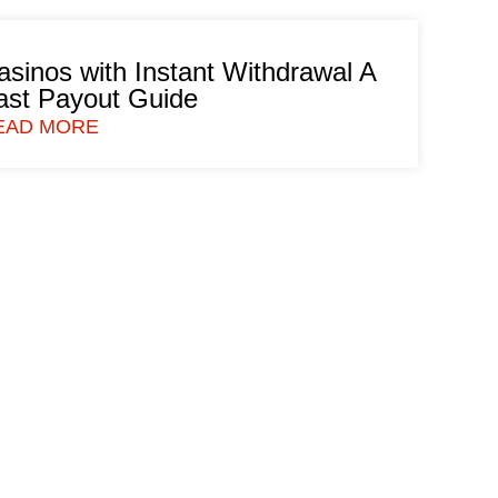
asinos with Instant Withdrawal A
ast Payout Guide
EAD MORE