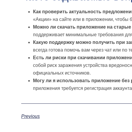
Как проверить актуальность предложени
«Акции» на сайте или в приложении, чтобы б
Можно ли скачать приложение на старые
поддерживает минимальные требования для
Какую поддержку можно получить при за
всегда готова помочь вам через чат или по т
Есть ли риски при скачивании приложени
собой риск заражения устройства вредонос
официальных источников.
Могу ли я использовать приложение без
приложения требуется регистрация аккаунта
Previous