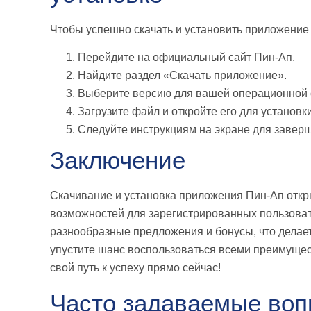
Чтобы успешно скачать и установить приложение 
Перейдите на официальный сайт Пин-Ап.
Найдите раздел «Скачать приложение».
Выберите версию для вашей операционной с
Загрузите файл и откройте его для установки
Следуйте инструкциям на экране для заверш
Заключение
Скачивание и установка приложения Пин-Ап откр
возможностей для зарегистрированных пользова
разнообразные предложения и бонусы, что дела
упустите шанс воспользоваться всеми преимуще
свой путь к успеху прямо сейчас!
Часто задаваемые воп