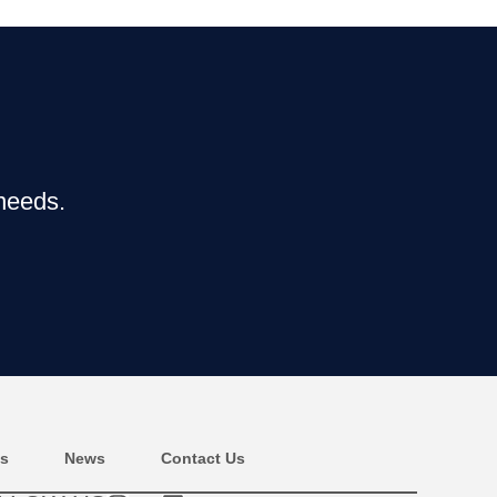
 needs.
ns
News
Contact Us