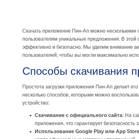
пользоват
Скачать приложение Пин-Ап можно несколькими с
пользователям уникальные предложения. В этой с
эффективно и безопасно. Мы уделим внимание а
пользователей, чтобы вы могли максимально испо
Способы скачивания п
Простота загрузки приложения Пин-Ап делает его
несколько способов, которыми можно воспользов
устройство:
Скачивание с официального сайта:
На са
приложения, что гарантирует безопасность з
Использование Google Play или App Store