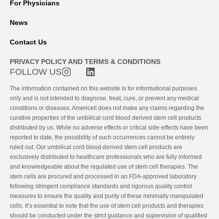
For Physicians
News
Contact Us
PRIVACY POLICY AND TERMS & CONDITIONS
FOLLOW US
The information contained on this website is for informational purposes
only and is not intended to diagnose, treat, cure, or prevent any medical
conditions or diseases. Americell does not make any claims regarding the
curative properties of the umbilical cord blood derived stem cell products
distributed by us. While no adverse effects or critical side-effects have been
reported to date, the possibility of such occurrences cannot be entirely
ruled out. Our umbilical cord blood derived stem cell products are
exclusively distributed to healthcare professionals who are fully informed
and knowledgeable about the regulated use of stem cell therapies. The
stem cells are procured and processed in an FDA-approved laboratory
following stringent compliance standards and rigorous quality control
measures to ensure the quality and purity of these minimally manipulated
cells. It’s essential to note that the use of stem cell products and therapies
should be conducted under the strict guidance and supervision of qualified