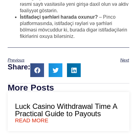
rəsmi saytı vasitəsilə yeni girişə daxil olun və aktiv
fəaliyyət göstərin.
İstifadəçi şərhləri harada oxunur?
– Pinco
platformasında, istifadəçi rəyləri və şərhləri
bölməsi mövcuddur ki, burada digər istifadəçilərin
fikirlərini oxuya bilərsiniz.
Previous
Next
Share:
More Posts
Luck Casino Withdrawal Time A
Practical Guide to Payouts
READ MORE