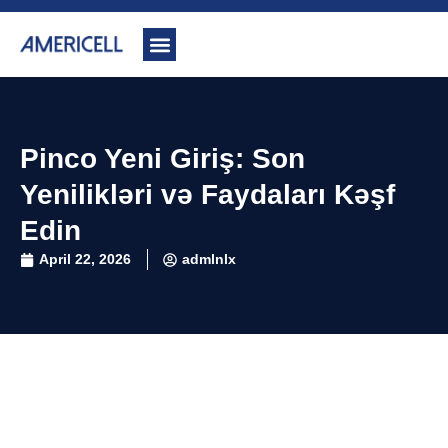
Pinco Yeni Giriş: Son
Yenilikləri və Faydaları Kəşf
Edin
April 22, 2026
admlnlx