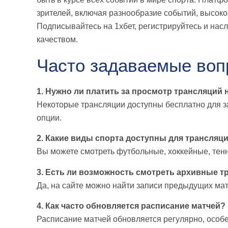
зрителей, включая разнообразие событий, высоко
Подписывайтесь на 1хбет, регистрируйтесь и на
качеством.
Часто задаваемые воп
1. Нужно ли платить за просмотр трансляций 
Некоторые трансляции доступны бесплатно для з
опции.
2. Какие виды спорта доступны для трансляц
Вы можете смотреть футбольные, хоккейные, тен
3. Есть ли возможность смотреть архивные т
Да, на сайте можно найти записи предыдущих мат
4. Как часто обновляется расписание матчей?
Расписание матчей обновляется регулярно, особ