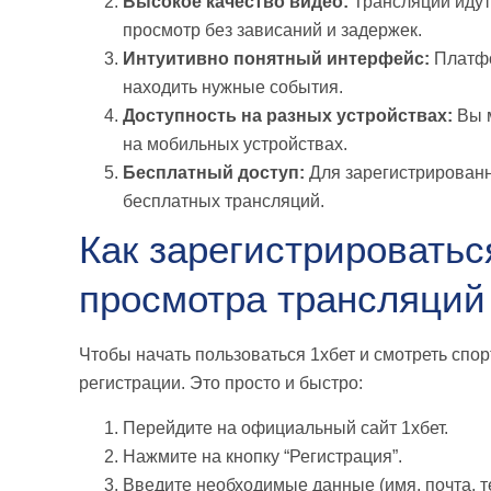
Высокое качество видео:
Трансляции идут
просмотр без зависаний и задержек.
Интуитивно понятный интерфейс:
Платфо
находить нужные события.
Доступность на разных устройствах:
Вы м
на мобильных устройствах.
Бесплатный доступ:
Для зарегистрирован
бесплатных трансляций.
Как зарегистрироватьс
просмотра трансляций
Чтобы начать пользоваться 1хбет и смотреть спо
регистрации. Это просто и быстро:
Перейдите на официальный сайт 1хбет.
Нажмите на кнопку “Регистрация”.
Введите необходимые данные (имя, почта, те