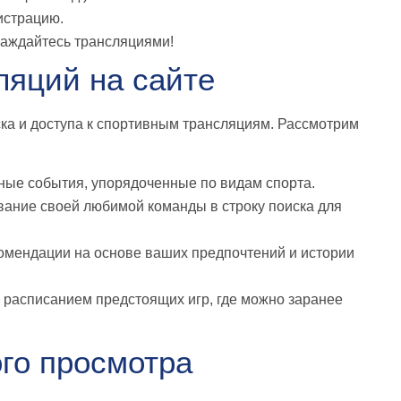
истрацию.
лаждайтесь трансляциями!
ляций на сайте
ска и доступа к спортивным трансляциям. Рассмотрим
ные события, упорядоченные по видам спорта.
вание своей любимой команды в строку поиска для
мендации на основе ваших предпочтений и истории
с расписанием предстоящих игр, где можно заранее
го просмотра