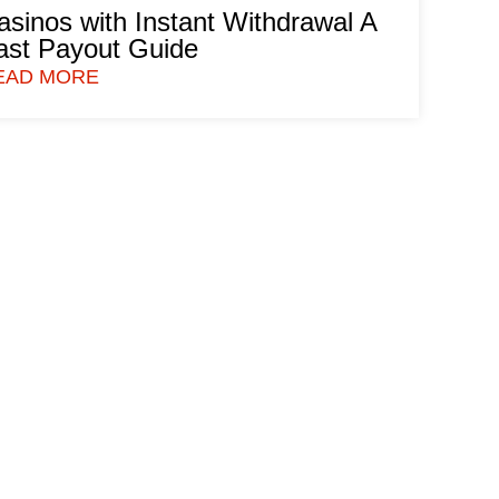
asinos with Instant Withdrawal A
ast Payout Guide
EAD MORE