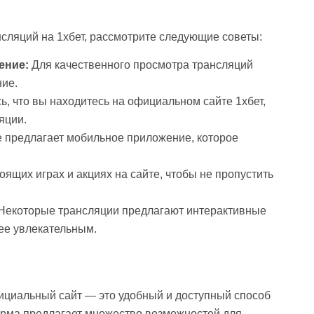
сляций на 1хбет, рассмотрите следующие советы:
ение:
Для качественного просмотра трансляций
ние.
ь, что вы находитесь на официальном сайте 1хбет,
яции.
предлагает мобильное приложение, которое
оящих играх и акциях на сайте, чтобы не пропустить
Некоторые трансляции предлагают интерактивные
ее увлекательным.
ициальный сайт — это удобный и доступный способ
форма предлагает множество возможностей для