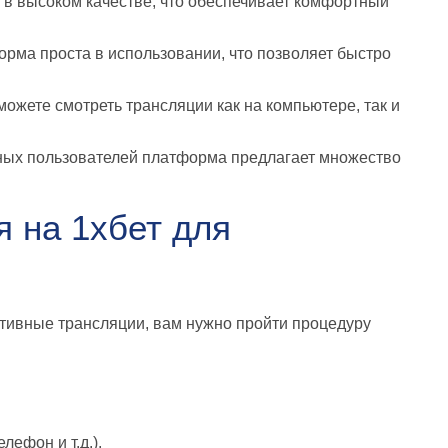
 в высоком качестве, что обеспечивает комфортный
рма проста в использовании, что позволяет быстро
ожете смотреть трансляции как на компьютере, так и
ных пользователей платформа предлагает множество
я на 1хбет для
ртивные трансляции, вам нужно пройти процедуру
лефон и т.д.).