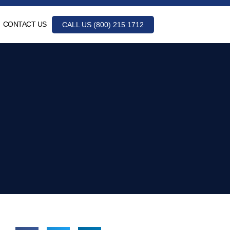
CONTACT US
CALL US (800) 215 1712