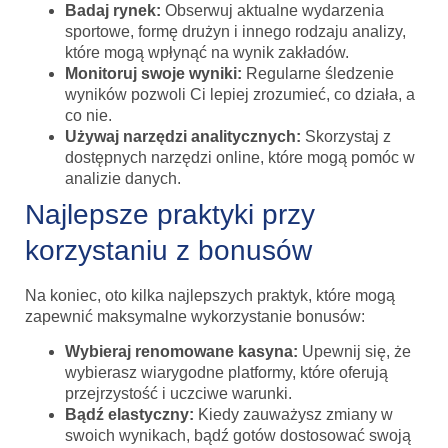
Badaj rynek:
Obserwuj aktualne wydarzenia
sportowe, formę drużyn i innego rodzaju analizy,
które mogą wpłynąć na wynik zakładów.
Monitoruj swoje wyniki:
Regularne śledzenie
wyników pozwoli Ci lepiej zrozumieć, co działa, a
co nie.
Używaj narzędzi analitycznych:
Skorzystaj z
dostępnych narzędzi online, które mogą pomóc w
analizie danych.
Najlepsze praktyki przy
korzystaniu z bonusów
Na koniec, oto kilka najlepszych praktyk, które mogą
zapewnić maksymalne wykorzystanie bonusów:
Wybieraj renomowane kasyna:
Upewnij się, że
wybierasz wiarygodne platformy, które oferują
przejrzystość i uczciwe warunki.
Bądź elastyczny:
Kiedy zauważysz zmiany w
swoich wynikach, bądź gotów dostosować swoją