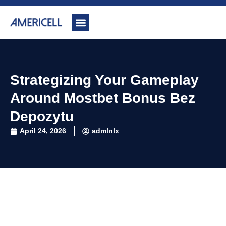
Strategizing Your Gameplay
Around Mostbet Bonus Bez
Depozytu
April 24, 2026
admlnlx