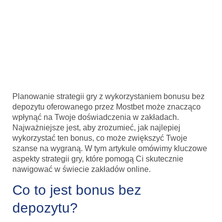
Strategizing Your
Gameplay Around
Mostbet Bonus Bez
Depozytu
Planowanie strategii gry z wykorzystaniem bonusu bez
depozytu oferowanego przez Mostbet może znacząco
wpłynąć na Twoje doświadczenia w zakładach.
Najważniejsze jest, aby zrozumieć, jak najlepiej
wykorzystać ten bonus, co może zwiększyć Twoje
szanse na wygraną. W tym artykule omówimy kluczowe
aspekty strategii gry, które pomogą Ci skutecznie
nawigować w świecie zakładów online.
Co to jest bonus bez
depozytu?